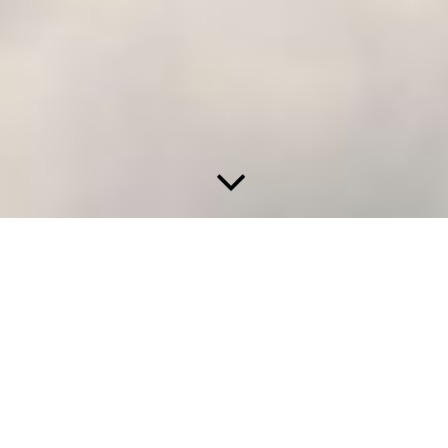
Seien Sie mir herzlich willkommen!
Auf dieser Website erfahren Sie mehr über meine vielfältigen
Aktivitäten: sei es als Musiker und Bandleader - sei es als Autor
oder als Heimatforscher. Sie erfahren hier mehr von meinen
verschiedenen Bands wie u.a.
Lutzemanns Jatzkapelle
; des